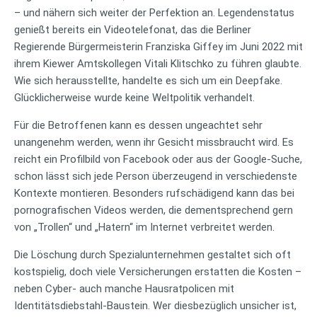
– und nähern sich weiter der Perfektion an. Legendenstatus
genießt bereits ein Videotelefonat, das die Berliner
Regierende Bürgermeisterin Franziska Giffey im Juni 2022 mit
ihrem Kiewer Amtskollegen Vitali Klitschko zu führen glaubte.
Wie sich herausstellte, handelte es sich um ein Deepfake.
Glücklicherweise wurde keine Weltpolitik verhandelt.
Für die Betroffenen kann es dessen ungeachtet sehr
unangenehm werden, wenn ihr Gesicht missbraucht wird. Es
reicht ein Profilbild von Facebook oder aus der Google-Suche,
schon lässt sich jede Person überzeugend in verschiedenste
Kontexte montieren. Besonders rufschädigend kann das bei
pornografischen Videos werden, die dementsprechend gern
von „Trollen“ und „Hatern“ im Internet verbreitet werden.
Die Löschung durch Spezialunternehmen gestaltet sich oft
kostspielig, doch viele Versicherungen erstatten die Kosten –
neben Cyber- auch manche Hausratpolicen mit
Identitätsdiebstahl-Baustein. Wer diesbezüglich unsicher ist,