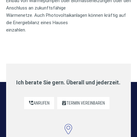
Einbau von Wärmepumpen oder Biomasseheizungen oder den
Anschluss an zukunftsfähige
Wärmenetze. Auch Photovoltaikanlagen können kräftig auf
die Energiebilanz eines Hauses
einzahlen.
Ich berate Sie gern. Überall und jederzeit.
ANRUFEN
TERMIN VEREINBAREN