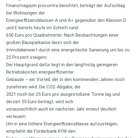
Finanzmagazin procontra berichtet, beträgt der Aufschlag
bei Wohnungen der
Energieeffizienzklassen A und A+ gegenüber den Klassen D
und E bereits heute im Schnitt rund
650 Euro pro Quadratmeter. Nach Beobachtungen einer
großen Bausparkasse lässt sich der
Immobilienwert durch eine energetische Sanierung um bis zu
25 Prozent steigern.
Der Hauptgrund dafür liegt in den langfristig geringeren
Betriebskosten energieeffizienter
Gebäude – ein Vorteil, der in den kommenden Jahren noch
zunehmen wird: Die CO2-Abgabe, die
2021 noch bei 25 Euro pro ausgestoßene Tonne lag und
derzeit 55 Euro beträgt, wird sich
voraussichtlich auch im nächsten Jahr erneut deutlich
verteuern.
Um in eine höhere Energieeffizienzklasse aufzusteigen,
empfiehlt die Förderbank KfW den