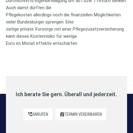
Durchschnitts-Eigenbeteiligung um 507 bzw. 114 Euro senken.
Auch damit dürften die
Pflegekosten allerdings noch die finanziellen Möglichkeiten
vieler Bundesbürger sprengen. Eine
zeitige private Vorsorge mit einer Pflegezusatzversicherung
kann dieses Kostenrisiko für wenige
Euro im Monat effektiv entschärfen.
Ich berate Sie gern. Überall und jederzeit.
ANRUFEN
TERMIN VEREINBAREN