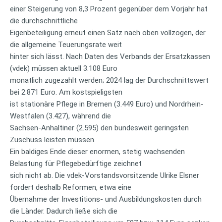
einer Steigerung von 8,3 Prozent gegenüber dem Vorjahr hat
die durchschnittliche
Eigenbeteiligung erneut einen Satz nach oben vollzogen, der
die allgemeine Teuerungsrate weit
hinter sich lässt. Nach Daten des Verbands der Ersatzkassen
(vdek) müssen aktuell 3.108 Euro
monatlich zugezahlt werden; 2024 lag der Durchschnittswert
bei 2.871 Euro. Am kostspieligsten
ist stationäre Pflege in Bremen (3.449 Euro) und Nordrhein-
Westfalen (3.427), während die
Sachsen-Anhaltiner (2.595) den bundesweit geringsten
Zuschuss leisten müssen.
Ein baldiges Ende dieser enormen, stetig wachsenden
Belastung für Pflegebedürftige zeichnet
sich nicht ab. Die vdek-Vorstandsvorsitzende Ulrike Elsner
fordert deshalb Reformen, etwa eine
Übernahme der Investitions- und Ausbildungskosten durch
die Länder. Dadurch ließe sich die