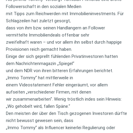
Followerschaft in den sozialen Medien
mit Tipps zum Reichwerden mit Immobilieninvestments. Für
Schlagzeilen hat zuletzt gesorgt,
dass von ihm bzw. seinen Handlangern an Follower
vermittelte Immobiliendeals offenbar sehr
zweifelhaft waren – und vor allem ihn selbst durch happige
Provisionen reich gemacht haben.
Einige der sich geprellt fühlenden Privatinvestoren hatten
dem Nachrichtenmagazin „Spiegel“
und dem NDR von ihren bitteren Erfahrungen berichtet.
„Immo Tommy“ hat mittlerweile in
einem Videostatement Fehler eingeräumt, vor allem
aufseiten „verschiedener Firmen, mit denen
wir zusammenarbeiten“. Wenig tröstlich indes sein Hinweis:
„Wo gehobelt wird, fallen Späne.“
Den meisten der über den Tisch gezogenen Investoren dürfte
nicht bewusst gewesen sein, dass
„Immo Tommy“ als Influencer keinerlei Regulierung oder