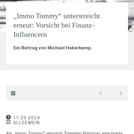
„Immo Tommy“ unterstreicht
erneut: Vorsicht bei Finanz-
Influencern
Ein Beitrag von
Michael Haberkamp
.
11.09.2024
ALLGEMEIN
Als „Immo Tommy“ versorgt Tomislav Primorac eine breite