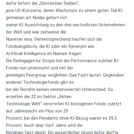
dafür liefern die „Glorreichen Sieben“,
jene US-Konzerne, deren Wachstum zu einem guten Teil KI-
getrieben ist. Nvidia gehört mit
seiner KI-Ausrichtung zu den drei wertvollsten Unternehmen
der Welt und war zeitweise die
Nummer eins. Dementsprechend häufen sich die
Fondsangebote, die KI oder ein Synonym wie
Artificial Intelligence im Namen tragen.
Die Ratingagentur Scope hat die Performance solcher KI-
Fonds nun untersucht und mit der
jeweiligen Peergroup verglichen. Das Fazit lautet: Gegenüber
anderen Technologiefonds gibt es
bei der Rendite keinen nennenswerten Unterschied. So
erzielten die 22 im Sektor „Aktien
Technologie Welt“ verorteten KI-bezogenen Fonds zuletzt
auf Jahressicht ein Plus von 29
Prozent; bei den Pendants ohne KI-Bezug waren es 29,5
Prozent. Auch über fünf Jahre sind die
Renditen fast gleich. Ein wesentlicher Grund dafür dürfte