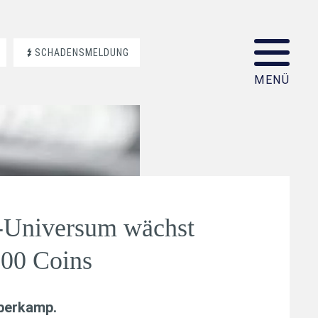
SCHADENSMELDUNG
-Universum wächst
000 Coins
aberkamp
.