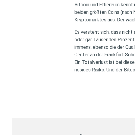
Bitcoin und Ethereum kennt m
beiden größten Coins (nach 
Kryptomarktes aus. Der wäch
Es versteht sich, dass nich
oder gar Tausenden Prozent 
immens, ebenso die der Qualit
Center an der Frankfurt Sch
Ein Totalverlust ist bei di
riesiges Risiko. Und der Bit