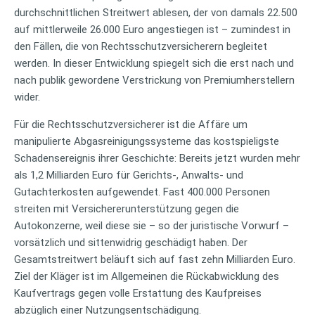
durchschnittlichen Streitwert ablesen, der von damals 22.500
auf mittlerweile 26.000 Euro angestiegen ist – zumindest in
den Fällen, die von Rechtsschutzversicherern begleitet
werden. In dieser Entwicklung spiegelt sich die erst nach und
nach publik gewordene Verstrickung von Premiumherstellern
wider.
Für die Rechtsschutzversicherer ist die Affäre um
manipulierte Abgasreinigungssysteme das kostspieligste
Schadensereignis ihrer Geschichte: Bereits jetzt wurden mehr
als 1,2 Milliarden Euro für Gerichts-, Anwalts- und
Gutachterkosten aufgewendet. Fast 400.000 Personen
streiten mit Versichererunterstützung gegen die
Autokonzerne, weil diese sie – so der juristische Vorwurf –
vorsätzlich und sittenwidrig geschädigt haben. Der
Gesamtstreitwert beläuft sich auf fast zehn Milliarden Euro.
Ziel der Kläger ist im Allgemeinen die Rückabwicklung des
Kaufvertrags gegen volle Erstattung des Kaufpreises
abzüglich einer Nutzungsentschädigung.