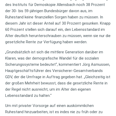
des Instituts für Demoskopie Allensbach noch 38 Prozent
der 30- bis 59-jährigen Bundesbürger davon aus, im
Ruhestand keine finanziellen Sorgen haben zu müssen. In
diesem Jahr ist dieser Anteil auf 30 Prozent gesunken. Knapp
60 Prozent stellen sich darauf ein, den Lebensstandard im
Alter deutlich herunterschrauben zu müssen, wenn sie nur die
gesetzliche Rente zur Verfügung haben werden.
„Grundsätzlich ist sich die mittlere Generation darüber im
Klaren, was der demografische Wandel für die sozialen
Sicherungssysteme bedeutet“, kommentiert Jörg Asmussen,
Hauptgeschäftsführer des Versicherer-Gesamtverbands
GDV, der die Umfrage in Auftrag gegeben hat. „Gleichzeitig ist
der großen Mehrheit bewusst, dass die gesetzliche Rente in
der Regel nicht ausreicht, um im Alter den eigenen
Lebensstandard zu halten.“
Um mit privater Vorsorge auf einen auskömmlichen
Ruhestand hinzuarbeiten, ist es indes nie zu früh oder zu