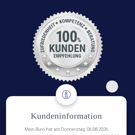
Adresse
Kundeninformation
Versicherungsmakler Haberkamp GmbH
Mein Büro hat am Donnerstag, 06.08.2026
Hinterkampstr.1a