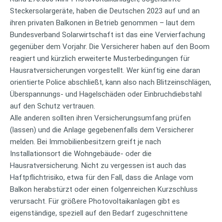
Steckersolargeräte, haben die Deutschen 2023 auf und an
ihren privaten Balkonen in Betrieb genommen – laut dem
Bundesverband Solarwirtschaft ist das eine Vervierfachung
gegenüber dem Vorjahr. Die Versicherer haben auf den Boom
reagiert und kürzlich erweiterte Musterbedingungen für
Hausratversicherungen vorgestellt. Wer künftig eine daran
orientierte Police abschließt, kann also nach Blitzeinschlägen,
Überspannungs- und Hagelschäden oder Einbruchdiebstahl
auf den Schutz vertrauen.
Alle anderen sollten ihren Versicherungsumfang prüfen
(lassen) und die Anlage gegebenenfalls dem Versicherer
melden. Bei Immobilienbesitzern greift je nach
Installationsort die Wohngebäude- oder die
Hausratversicherung. Nicht zu vergessen ist auch das
Haftpflichtrisiko, etwa für den Fall, dass die Anlage vom
Balkon herabstürzt oder einen folgenreichen Kurzschluss
verursacht. Für größere Photovoltaikanlagen gibt es
eigenständige, speziell auf den Bedarf zugeschnittene