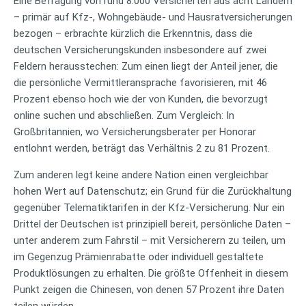
Eine Befragung von rund 8.000 Versicherten aus acht Ländern
– primär auf Kfz-, Wohngebäude- und Hausratversicherungen
bezogen – erbrachte kürzlich die Erkenntnis, dass die
deutschen Versicherungskunden insbesondere auf zwei
Feldern herausstechen: Zum einen liegt der Anteil jener, die
die persönliche Vermittleransprache favorisieren, mit 46
Prozent ebenso hoch wie der von Kunden, die bevorzugt
online suchen und abschließen. Zum Vergleich: In
Großbritannien, wo Versicherungsberater per Honorar
entlohnt werden, beträgt das Verhältnis 2 zu 81 Prozent.
Zum anderen legt keine andere Nation einen vergleichbar
hohen Wert auf Datenschutz; ein Grund für die Zurückhaltung
gegenüber Telematiktarifen in der Kfz-Versicherung. Nur ein
Drittel der Deutschen ist prinzipiell bereit, persönliche Daten –
unter anderem zum Fahrstil – mit Versicherern zu teilen, um
im Gegenzug Prämienrabatte oder individuell gestaltete
Produktlösungen zu erhalten. Die größte Offenheit in diesem
Punkt zeigen die Chinesen, von denen 57 Prozent ihre Daten
teilen würden.