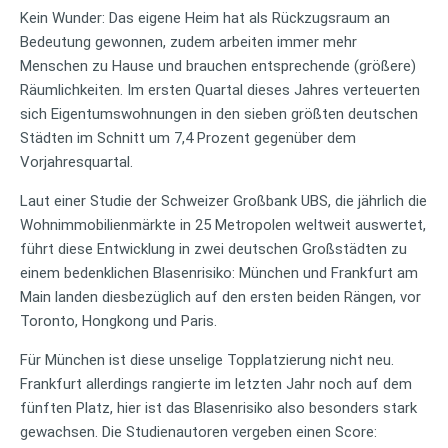
Kein Wunder: Das eigene Heim hat als Rückzugsraum an
Bedeutung gewonnen, zudem arbeiten immer mehr
Menschen zu Hause und brauchen entsprechende (größere)
Räumlichkeiten. Im ersten Quartal dieses Jahres verteuerten
sich Eigentumswohnungen in den sieben größten deutschen
Städten im Schnitt um 7,4 Prozent gegenüber dem
Vorjahresquartal.
Laut einer Studie der Schweizer Großbank UBS, die jährlich die
Wohnimmobilienmärkte in 25 Metropolen weltweit auswertet,
führt diese Entwicklung in zwei deutschen Großstädten zu
einem bedenklichen Blasenrisiko: München und Frankfurt am
Main landen diesbezüglich auf den ersten beiden Rängen, vor
Toronto, Hongkong und Paris.
Für München ist diese unselige Topplatzierung nicht neu.
Frankfurt allerdings rangierte im letzten Jahr noch auf dem
fünften Platz, hier ist das Blasenrisiko also besonders stark
gewachsen. Die Studienautoren vergeben einen Score: