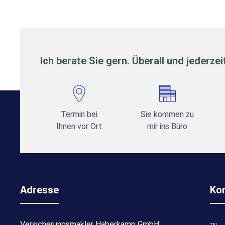
Ich berate Sie gern. Überall und jederzei
Termin bei
Sie kommen zu
Ihnen vor Ort
mir ins Büro
Adresse
Ko
Versicherungsmakler Haberkamp GmbH