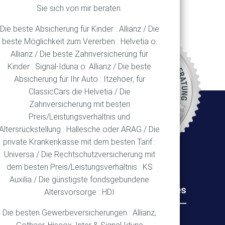
Sie sich von mir beraten.
Die beste Absicherung für Kinder : Allianz / Die
beste Möglichkeit zum Vererben : Helvetia o.
Allianz / Die beste Zahnversicherung für
REN
Kinder : Signal-Iduna o. Allianz / Die beste
Absicherung für Ihr Auto : Itzehoer, für
ClassicCars die Helvetia / Die
Zahnversicherung mit besten
Ort
Preis/Leistungsverhältnis und
Altersrückstellung : Hallesche oder ARAG / Die
private Krankenkasse mit dem besten Tarif :
Universa / Die Rechtschutzversicherung mit
dem besten Preis/Leistungsverhältnis : KS
Auxilia / Die günstigste fondsgebundene
Rechtliches
Wichtiges
Altersvorsorge : HDI
Die besten Gewerbeversicherungen : Allianz,
Impressum
Über mich