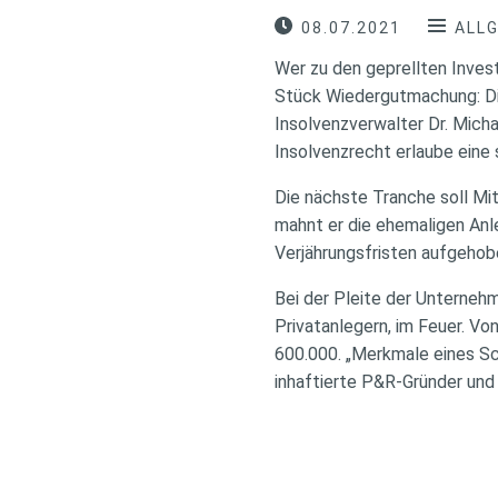
08.07.2021
ALL
Wer zu den geprellten Inves
Stück Wiedergutmachung: Die
Insolvenzverwalter Dr. Micha
Insolvenzrecht erlaube eine 
Die nächste Tranche soll Mit
mahnt er die ehemaligen An
Verjährungsfristen aufgehob
Bei der Pleite der Unternehm
Privatanlegern, im Feuer. Von
600.000. „Merkmale eines S
inhaftierte P&R-Gründer und