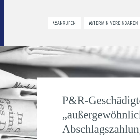
ANRUFEN
TERMIN VEREINBAREN
P&R-Geschädigte
„außergewöhnlich
Abschlagszahlun