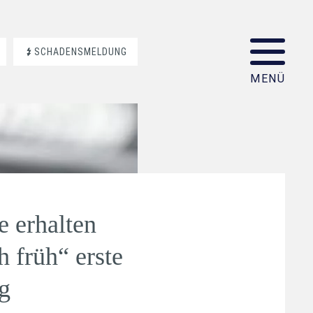
SCHADENSMELDUNG
 erhalten
 früh“ erste
g