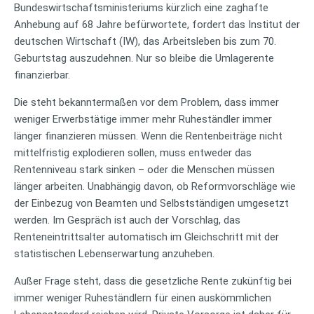
Bundeswirtschaftsministeriums kürzlich eine zaghafte
Anhebung auf 68 Jahre befürwortete, fordert das Institut der
deutschen Wirtschaft (IW), das Arbeitsleben bis zum 70.
Geburtstag auszudehnen. Nur so bleibe die Umlagerente
finanzierbar.
Die steht bekanntermaßen vor dem Problem, dass immer
weniger Erwerbstätige immer mehr Ruheständler immer
länger finanzieren müssen. Wenn die Rentenbeiträge nicht
mittelfristig explodieren sollen, muss entweder das
Rentenniveau stark sinken – oder die Menschen müssen
länger arbeiten. Unabhängig davon, ob Reformvorschläge wie
der Einbezug von Beamten und Selbstständigen umgesetzt
werden. Im Gespräch ist auch der Vorschlag, das
Renteneintrittsalter automatisch im Gleichschritt mit der
statistischen Lebenserwartung anzuheben.
Außer Frage steht, dass die gesetzliche Rente zukünftig bei
immer weniger Ruheständlern für einen auskömmlichen