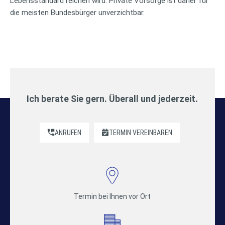
Lebensstandard reichen wird. Private Vorsorge ist daher für
die meisten Bundesbürger unverzichtbar.
Ich berate Sie gern. Überall und jederzeit.
ANRUFEN
TERMIN VEREINBAREN
Termin bei Ihnen vor Ort