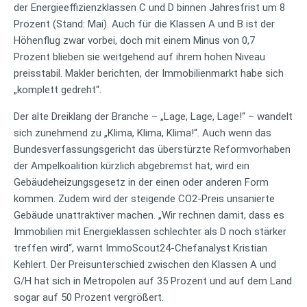
der Energieeffizienzklassen C und D binnen Jahresfrist um 8
Prozent (Stand: Mai). Auch für die Klassen A und B ist der
Höhenflug zwar vorbei, doch mit einem Minus von 0,7
Prozent blieben sie weitgehend auf ihrem hohen Niveau
preisstabil. Makler berichten, der Immobilienmarkt habe sich
„komplett gedreht“.
Der alte Dreiklang der Branche – „Lage, Lage, Lage!“ – wandelt
sich zunehmend zu „Klima, Klima, Klima!“. Auch wenn das
Bundesverfassungsgericht das überstürzte Reformvorhaben
der Ampelkoalition kürzlich abgebremst hat, wird ein
Gebäudeheizungsgesetz in der einen oder anderen Form
kommen. Zudem wird der steigende CO2-Preis unsanierte
Gebäude unattraktiver machen. „Wir rechnen damit, dass es
Immobilien mit Energieklassen schlechter als D noch stärker
treffen wird“, warnt ImmoScout24-Chefanalyst Kristian
Kehlert. Der Preisunterschied zwischen den Klassen A und
G/H hat sich in Metropolen auf 35 Prozent und auf dem Land
sogar auf 50 Prozent vergrößert.