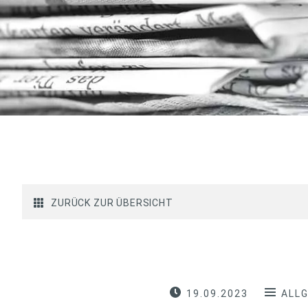
ZURÜCK ZUR ÜBERSICHT
19.09.2023
ALL