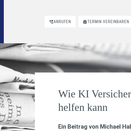
ANRUFEN
TERMIN VEREINBAREN
Wie KI Versiche
helfen kann
Ein Beitrag von
Michael H