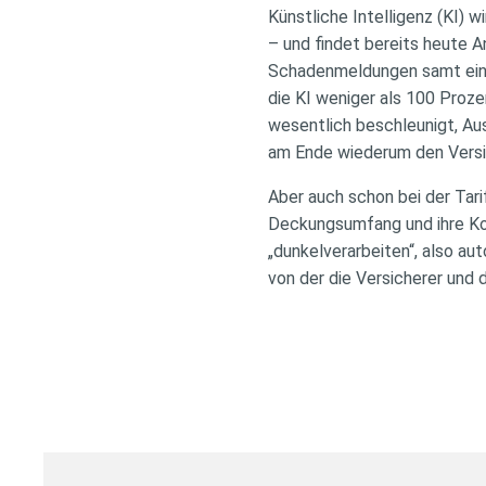
Künstliche Intelligenz (KI) w
– und findet bereits heute 
Schadenmeldungen samt einge
die KI weniger als 100 Proz
wesentlich beschleunigt, Au
am Ende wiederum den Vers
Aber auch schon bei der Tarif
Deckungsumfang und ihre Kon
„dunkelverarbeiten“, also au
von der die Versicherer und 