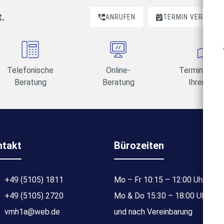
t.
ANRUFEN
TERMIN VEREINBA
Telefonische
Online-
Termine am 
Beratung
Beratung
Ihrer Wahl
ntakt
Bürozeiten
+49 (5105) 1811
Mo – Fr 10:15 – 12:00 Uhr
+49 (5105) 2720
Mo & Do 15:30 – 18:00 Uhr
vmh1a@web.de
und nach Vereinbarung