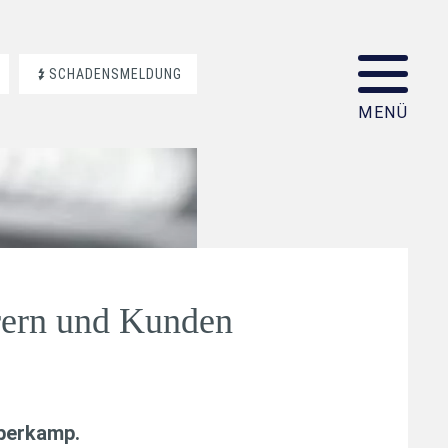
SCHADENSMELDUNG
rern und Kunden
aberkamp
.