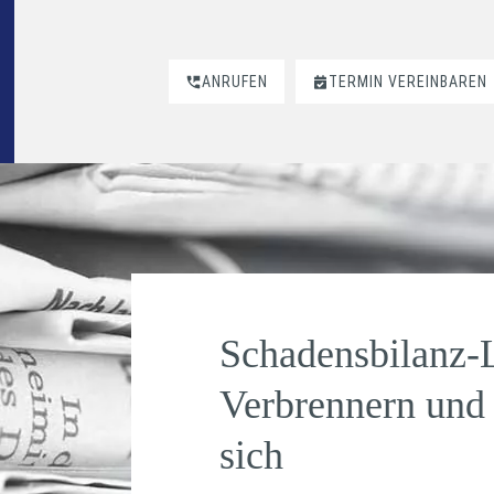
ANRUFEN
TERMIN VEREINBAREN
Schadensbilanz-
Verbrennern und 
sich