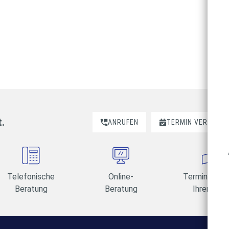
t.
ANRUFEN
TERMIN VEREINBA
Telefonische
Online-
Termine am 
Beratung
Beratung
Ihrer Wahl