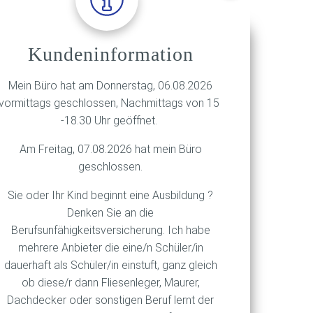
Kundeninformation
s
Mein Büro hat am Donnerstag, 06.08.2026
vormittags geschlossen, Nachmittags von 15
-18.30 Uhr geöffnet.
ein
Am Freitag, 07.08.2026 hat mein Büro
geschlossen.
Sie oder Ihr Kind beginnt eine Ausbildung ?
e
Denken Sie an die
Berufsunfähigkeitsversicherung. Ich habe
ein.
mehrere Anbieter die eine/n Schüler/in
dauerhaft als Schüler/in einstuft, ganz gleich
d
ob diese/r dann Fliesenleger, Maurer,
Dachdecker oder sonstigen Beruf lernt der