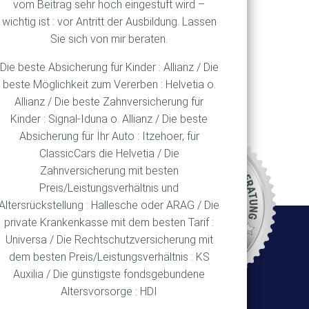
vom Beitrag sehr hoch eingestuft wird –
wichtig ist : vor Antritt der Ausbildung. Lassen
Sie sich von mir beraten.
Die beste Absicherung für Kinder : Allianz / Die
beste Möglichkeit zum Vererben : Helvetia o.
Allianz / Die beste Zahnversicherung für
Kinder : Signal-Iduna o. Allianz / Die beste
Absicherung für Ihr Auto : Itzehoer, für
ClassicCars die Helvetia / Die
REN
Zahnversicherung mit besten
Preis/Leistungsverhältnis und
Altersrückstellung : Hallesche oder ARAG / Die
private Krankenkasse mit dem besten Tarif :
Ort
Universa / Die Rechtschutzversicherung mit
dem besten Preis/Leistungsverhältnis : KS
Auxilia / Die günstigste fondsgebundene
Altersvorsorge : HDI