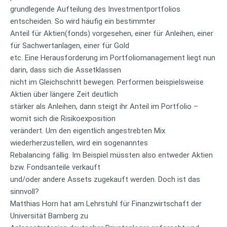
grundlegende Aufteilung des Investmentportfolios
entscheiden. So wird häufig ein bestimmter
Anteil für Aktien(fonds) vorgesehen, einer für Anleihen, einer
für Sachwertanlagen, einer für Gold
etc. Eine Herausforderung im Portfoliomanagement liegt nun
darin, dass sich die Assetklassen
nicht im Gleichschritt bewegen. Performen beispielsweise
Aktien über längere Zeit deutlich
stärker als Anleihen, dann steigt ihr Anteil im Portfolio –
womit sich die Risikoexposition
verändert. Um den eigentlich angestrebten Mix
wiederherzustellen, wird ein sogenanntes
Rebalancing fällig. Im Beispiel müssten also entweder Aktien
bzw. Fondsanteile verkauft
und/oder andere Assets zugekauft werden. Doch ist das
sinnvoll?
Matthias Horn hat am Lehrstuhl für Finanzwirtschaft der
Universität Bamberg zu