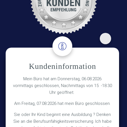
Adresse
Kundeninformation
Versicherungsmakler Haberkamp GmbH
Mein Büro hat am Donnerstag, 06.08.2026
Hinterkampstr.1a
vormittags geschlossen, Nachmittags von 15 -18.30
Uhr geöffnet.
30890 Barsinghausen
Am Freitag, 07.08.2026 hat mein Büro geschlossen.
Kontakt
Sie oder Ihr Kind beginnt eine Ausbildung ? Denken
Sie an die Berufsunfähigkeitsversicherung. Ich habe
+49 (5105) 1811
TEL