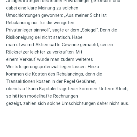
Anlagestrategien deutscher Privatanleger geforscht und
dabei eine klare Meinung zu solchen
Umschichtungen gewonnen: „Aus meiner Sicht ist
Rebalancing nur für die wenigsten
Privatanleger sinnvoll“, sagte er dem „Spiegel“. Denn die
Risikoneigung sei nicht statisch. Habe
man etwa mit Aktien satte Gewinne gemacht, sei ein
Rücksetzer leichter zu verkraften. Mit
einem Verkauf würde man zudem weiteres
Wertsteigerungspotenzial liegen lassen. Hinzu
kommen die Kosten des Rebalancings, denn die
Transaktionen kosten in der Regel Gebühren,
obendrauf kann Kapitalertragsteuer kommen. Unterm Strich,
so hätten modellhafte Rechnungen
gezeigt, zahlen sich solche Umschichtungen daher nicht aus.